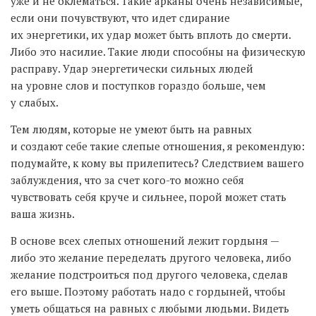
уже и не оклематься. Такие арканы очень независимые,
если они почувствуют, что идет сдирание
их энергетики, их удар может быть вплоть до смерти.
Либо это насилие. Такие люди способны на физическую
расправу. Удар энергетически сильных людей
на уровне слов и поступков гораздо больше, чем
у слабых.
Тем людям, которые не умеют быть на равных
и создают себе такие слепые отношения, я рекомендую:
подумайте, к кому вы прилепитесь? Следствием вашего
заблуждения, что за счет кого-то можно себя
чувствовать себя круче и сильнее, порой может стать
ваша жизнь.
В основе всех слепых отношений лежит гордыня —
либо это желание переделать другого человека, либо
желание подстроиться под другого человека, сделав
его выше. Поэтому работать надо с гордыней, чтобы
уметь общаться на равных с любыми людьми. Видеть