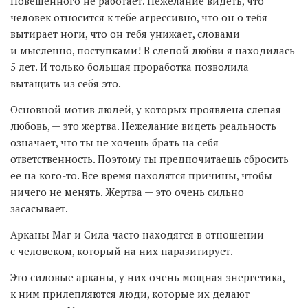
Повешенного не работает. Нежелание видеть, что
человек относится к тебе агрессивно, что он о тебя
вытирает ноги, что он тебя унижает, словами
и мысленно, поступками! В слепой любви я находилась
5 лет. И только большая проработка позволила
вытащить из себя это.
Основной мотив людей, у которых проявлена слепая
любовь, — это жертва. Нежелание видеть реальность
означает, что ты не хочешь брать на себя
ответственность. Поэтому ты предпочитаешь сбросить
ее на кого-то. Все время находятся причины, чтобы
ничего не менять. Жертва — это очень сильно
засасывает.
Арканы Маг и Сила часто находятся в отношении
с человеком, который на них паразитирует.
Это силовые арканы, у них очень мощная энергетика,
к ним прилепляются люди, которые их делают