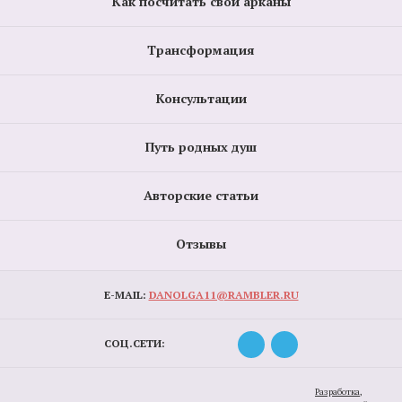
Как посчитать свои арканы
Трансформация
Консультации
Путь родных душ
Авторские статьи
Отзывы
E-MAIL:
DANOLGA11@RAMBLER.RU
СОЦ.СЕТИ:
Разработка,