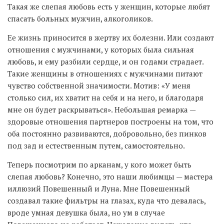
Такая же слепая любовь есть у женщин, которые любят
спасать больных мужчин, алкоголиков.
Ее жизнь приносится в жертву их болезни. Или создают
отношения с мужчинами, у которых была сильная
любовь, и ему разбили сердце, и он годами страдает.
Такие женщины в отношениях с мужчинами питают
чувство собственной значимости. Мотив: «У меня
столько сил, их хватит на себя и на него, и благодаря
мне он будет раскрываться». Небольшая ремарка —
здоровые отношения партнеров построены на том, что
оба постоянно развиваются, добровольно, без пинков
под зад и естественным путем, самостоятельно.
Теперь посмотрим по арканам, у кого может быть
слепая любовь? Конечно, это наши любимцы — мастера
иллюзий Повешенный и Луна. Мне Повешенный
создавал такие фильтры на глазах, куда что девалась,
вроде умная девушка была, но ум в случае