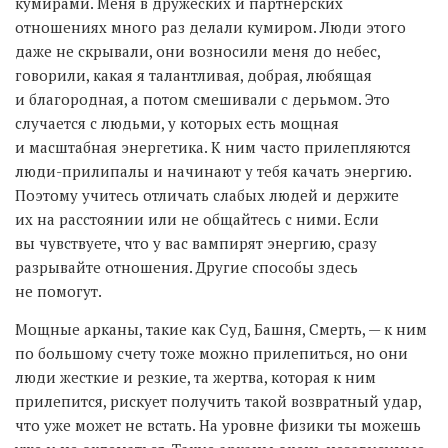
кумирами. Меня в дружеских и партнерских
отношениях много раз делали кумиром. Люди этого
даже не скрывали, они возносили меня до небес,
говорили, какая я талантливая, добрая, любящая
и благородная, а потом смешивали с дерьмом. Это
случается с людьми, у которых есть мощная
и масштабная энергетика. К ним часто прилепляются
люди-прилипалы и начинают у тебя качать энергию.
Поэтому учитесь отличать слабых людей и держите
их на расстоянии или не общайтесь с ними. Если
вы чувствуете, что у вас вампирят энергию, сразу
разрывайте отношения. Другие способы здесь
не помогут.
Мощные арканы, такие как Суд, Башня, Смерть, — к ним
по большому счету тоже можно прилепиться, но они
люди жесткие и резкие, та жертва, которая к ним
прилепится, рискует получить такой возвратный удар,
что уже может не встать. На уровне физики ты можешь