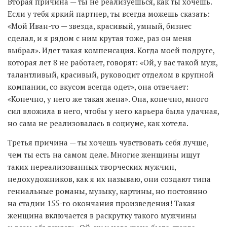
Вторая причина — ты не реализуешься, как ты хочешь.
Если у тебя яркий партнер, ты всегда можешь сказать:
«Мой Иван-то — звезда, красивый, умный, бизнес
сделал, и я рядом с ним крутая тоже, раз он меня
выбрал». Идет такая компенсация. Когда моей подруге,
которая лет 8 не работает, говорят: «Ой, у вас такой муж,
талантливый, красивый, руководит отделом в крупной
компании, со вкусом всегда одет», она отвечает:
«Конечно, у него же такая жена». Она, конечно, много
сил вложила в него, чтобы у него карьера была удачная,
но сама не реализовалась в социуме, как хотела.
Третья причина — ты хочешь чувствовать себя лучше,
чем ты есть на самом деле. Многие женщины ищут
таких нереализованных творческих мужчин,
недохудожников, как я их называю, они создают типа
гениальные романы, музыку, картины, но постоянно
на стадии 155-го окончания произведения! Такая
женщина включается в раскрутку такого мужчины