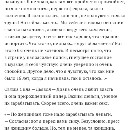
накануне. Я не знаю, как там все пройдет и произойдет,
но я не помню тогда, первого февраля, такого
волнения. Я волновалась, конечно, не волнуются только
трупы! Но сейчас как-то... Мы сейчас в таком состоянии
счастья находимся, я имею в виду весь коллектив,
в таком расцвете, то есть все так хорошо, что страшно
испортить. Что кто-то, не знаю... вдруг облажается? Вот
этого бы очень не хотелось. И несмотря на то, что
в стране у нас засилье попсы, гнетущее состояние
в музыке, я себя чувствую очень уверенно и очень
спокойно. Другое дело, что я чувствую, что как мне
было 16 лет, когда я начинала, так и осталось...»
Связка Сила — Дьявол — Диана очень любит власть
и она прирожденный лидер. Важны деньги, умение
их зарабатывать. Скорее всего, очень важен секс.
«— Но женщинам тоже надо зарабатывать деньги.
— Согласна: вот я перед вами сижу. Безусловно, пресс
на женщину больше. Но, тем не менее, та женщина,