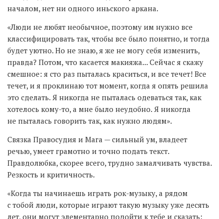
началом, нет ни одного иньского аркана.
«Люди не любят необычное, поэтому им нужно все
классифицировать так, чтобы все было понятно, и тогда
будет уютно. Но не знаю, я же не могу себя изменить,
правда? Потом, что касается макияжа... Сейчас я скажу
смешное: я сто раз пыталась краситься, и все течет! Все
течет, и я проклинаю тот момент, когда я опять решила
это сделать. Я никогда не пыталась одеваться так, как
хотелось кому-то, а мне было неудобно. Я никогда
не пыталась говорить так, как нужно людям».
Связка Правосудия и Мага — сильный ум, владеет
речью, умеет грамотно и точно подать текст.
Правдолюбка, скорее всего, трудно замалчивать чувства.
Резкость и критичность.
«Когда ты начинаешь играть рок-музыку, а рядом
с тобой люди, которые играют такую музыку уже десять
лет, они могут элементарно подойти к тебе и сказать: