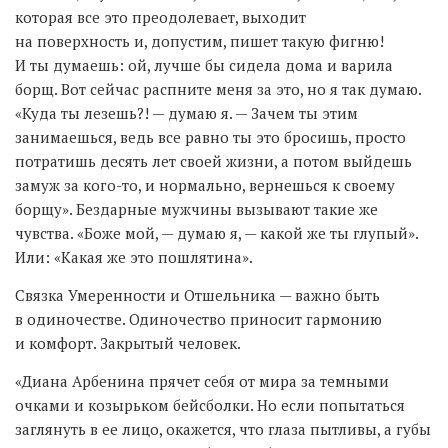
которая все это преодолевает, выходит
на поверхность и, допустим, пишет такую фигню!
И ты думаешь: ой, лучше бы сидела дома и варила
борщ. Вот сейчас распните меня за это, но я так думаю.
«Куда ты лезешь?! — думаю я. — Зачем ты этим
занимаешься, ведь все равно ты это бросишь, просто
потратишь десять лет своей жизни, а потом выйдешь
замуж за кого-то, и нормально, вернешься к своему
борщу». Бездарные мужчины вызывают такие же
чувства. «Боже мой, — думаю я, — какой же ты глупый».
Или: «Какая же это пошлятина».
Связка Умеренности и Отшельника — важно быть
в одиночестве. Одиночество приносит гармонию
и комфорт. Закрытый человек.
«Диана Арбенина прячет себя от мира за темными
очками и козырьком бейсболки. Но если попытаться
заглянуть в ее лицо, окажется, что глаза пытливы, а губы