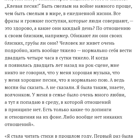
„Клевая песня!“ Быть смелым на войне намного проще,
чем быть смелым в мире, в ежедневной жизни. Все
фразы и громкие поступки, которые люди совершают, —
это здорово, а какие они каждый день? По отношению
к своим близким, например. Обижают ли они своих
близких, грубы ли они? Человек же живет очень
подробно, жить вообще тяжело — нормально себя вести
двадцать четыре часа в сутки тяжело. И когда
я появилась двадцать лет назад на рок-сцене, мне
никто не говорил, что у меня хорошая музыка, что
у меня хорошие песни, что я нормально пою. А ведь
могли бы сказать. А не сказали. Я была таким, знаете,
волчонком. У меня в семье было очень много любви,
а тут я попадаю в среду, в которой отношений
в принципе нет. Есть только какие-то допинги
и отношения на их фоне. Либо вообще нет никаких
отношений».
«Я стала читать стихи в прошлом году. Первый раз была