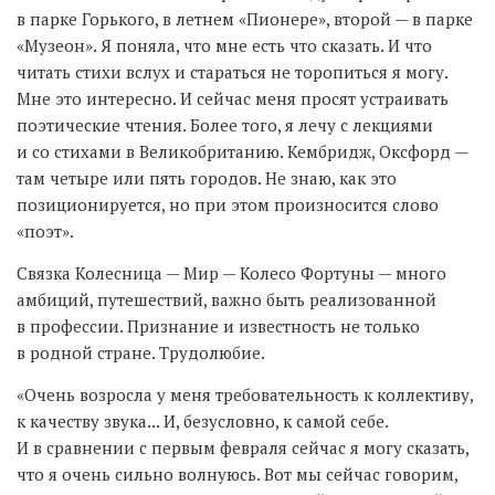
в парке Горького, в летнем «Пионере», второй — в парке
«Музеон». Я поняла, что мне есть что сказать. И что
читать стихи вслух и стараться не торопиться я могу.
Мне это интересно. И сейчас меня просят устраивать
поэтические чтения. Более того, я лечу с лекциями
и со стихами в Великобританию. Кембридж, Оксфорд —
там четыре или пять городов. Не знаю, как это
позиционируется, но при этом произносится слово
«поэт».
Связка Колесница — Мир — Колесо Фортуны — много
амбиций, путешествий, важно быть реализованной
в профессии. Признание и известность не только
в родной стране. Трудолюбие.
«Очень возросла у меня требовательность к коллективу,
к качеству звука... И, безусловно, к самой себе.
И в сравнении с первым февраля сейчас я могу сказать,
что я очень сильно волнуюсь. Вот мы сейчас говорим,