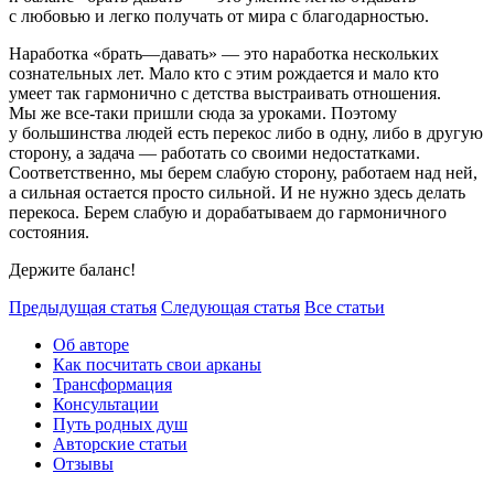
с любовью и легко получать от мира с благодарностью.
Наработка «брать—давать» — это наработка нескольких
сознательных лет. Мало кто с этим рождается и мало кто
умеет так гармонично с детства выстраивать отношения.
Мы же все-таки пришли сюда за уроками. Поэтому
у большинства людей есть перекос либо в одну, либо в другую
сторону, а задача — работать со своими недостатками.
Соответственно, мы берем слабую сторону, работаем над ней,
а сильная остается просто сильной. И не нужно здесь делать
перекоса. Берем слабую и дорабатываем до гармоничного
состояния.
Держите баланс!
Предыдущая статья
Следующая статья
Все статьи
Об авторе
Как посчитать свои арканы
Трансформация
Консультации
Путь родных душ
Авторские статьи
Отзывы