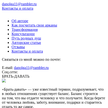
danolga11@rambler.ru
Контакты и оплата
Об авторе
Как посчитать свои арканы
Трансформация
Консультации
Путь родных душ
Авторские статьи
Отзывы
Контакты и оплата
Связаться со мной можно по почте:
E-mail:
danolga11@rambler.ru
Соц.сети:
БРАТЬ-ДАВАТЬ
«Брать-давать» — уже известный термин, подразумевает, что
в любых отношениях существует баланс. Баланс строится
на том, что вы отдаете человеку и что получаете. Когда берете
от человека любовь, заботу, внимание, подарки и стараетесь
отдать то же самое.