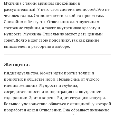
Мужчина с таким арканом спокойный и
рассудительный. У него своя система ценностей. Это не
человек толпы. Он может вести какой-то проект сам.
Спокойно и без суеты. Отшельник дает мужчинам
состояние глубины, а также внутреннюю красоту и
мудрость. Мужчина-Отшельник может дать ценный
совет. Долго ищет свою половинку, так как крайне
внимателен и разборчив в выборе.
Женщина:
Индивидуалистка. Может идти против толпы и
принятых в обществе норм. Независима от чужого
мнения женщина. Мудрость и глубина,
сосредоточенность и концентрация на внутреннем
содержании. Зрит в корень. Видит ситуацию изнутри.
Большое удовольствие общаться с женщиной, у которой
проработан аркан Отшельник. Она обращает внимание