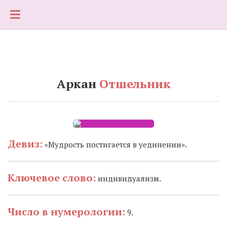
Аркан
Отшельник
9
Девиз:
«Мудрость постигается в уединении».
Ключевое слово:
индивидуализм.
Число в нумерологии:
9.