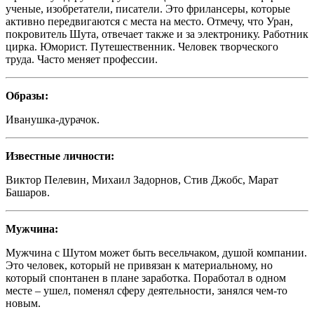
ученые, изобретатели, писатели. Это фрилансеры, которые
активно передвигаются с места на место. Отмечу, что Уран,
покровитель Шута, отвечает также и за электронику. Работник
цирка. Юморист. Путешественник. Человек творческого
труда. Часто меняет профессии.
Образы:
Иванушка-дурачок.
Известные личности:
Виктор Пелевин, Михаил Задорнов, Стив Джобс, Марат
Башаров.
Мужчина:
Мужчина с Шутом может быть весельчаком, душой компании.
Это человек, который не привязан к материальному, но
который спонтанен в плане заработка. Поработал в одном
месте – ушел, поменял сферу деятельности, занялся чем-то
новым.