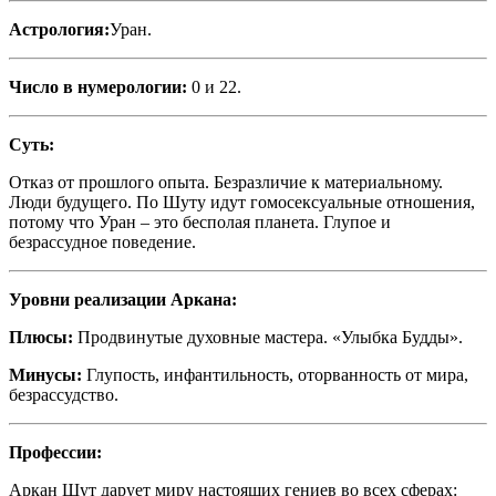
Астрология:
Уран.
Число в нумерологии:
0 и 22.
Суть:
Отказ от прошлого опыта. Безразличие к материальному.
Люди будущего. По Шуту идут гомосексуальные отношения,
потому что Уран – это бесполая планета. Глупое и
безрассудное поведение.
Уровни реализации Аркана:
Плюсы:
Продвинутые духовные мастера. «Улыбка Будды».
Минусы:
Глупость, инфантильность, оторванность от мира,
безрассудство.
Профессии:
Аркан Шут дарует миру настоящих гениев во всех сферах: