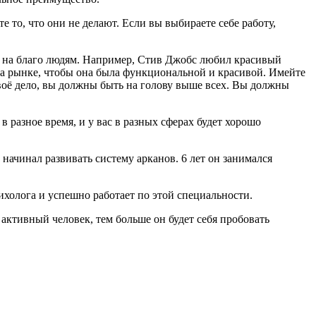
е то, что они не делают. Если вы выбираете себе работу,
го на благо людям. Например, Стив Джобс любил красивый
т на рынке, чтобы она была функциональной и красивой. Имейте
 своё дело, вы должны быть на голову выше всех. Вы должны
в разное время, и у вас в разных сферах будет хорошо
начинал развивать систему арканов. 6 лет он занимался
ихолога и успешно работает по этой специальности.
 активный человек, тем больше он будет себя пробовать