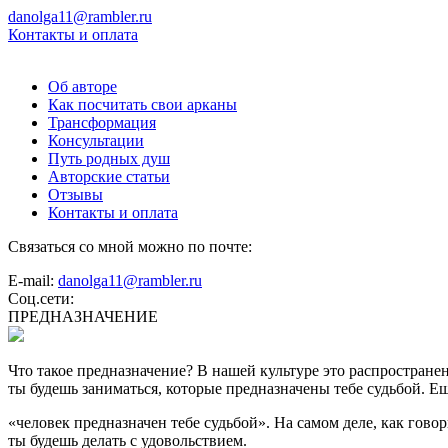
danolga11@rambler.ru
Контакты и оплата
Об авторе
Как посчитать свои арканы
Трансформация
Консультации
Путь родных душ
Авторские статьи
Отзывы
Контакты и оплата
Связаться со мной можно по почте:
E-mail:
danolga11@rambler.ru
Соц.сети:
ПРЕДНАЗНАЧЕНИЕ
Что такое предназначение? В нашей культуре это распространен
ты будешь заниматься, которые предназначены тебе судьбой. Ещ
«человек предназначен тебе судьбой». На самом деле, как говор
ты будешь делать с удовольствием.