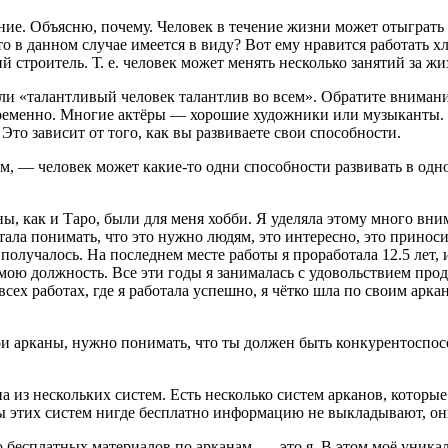
ние. Объясню, почему. Человек в течение жизни может отыграть 
о в данном случае имеется в виду? Вот ему нравится работать х
й строитель. Т. е. человек может менять несколько занятий за ж
ли «талантливый человек талантлив во всем». Обратите вниман
временно. Многие актёры — хорошие художники или музыканты. Н
 Это зависит от того, как вы развиваете свои способности.
ом, — человек может какие-то одни способности развивать в одн
 как и Таро, были для меня хобби. Я уделяла этому много внима
 стала понимать, что это нужно людям, это интересно, это приноси
олучалось. На последнем месте работы я проработала 12.5 лет, и
ою должность. Все эти годы я занималась с удовольствием прода
 всех работах, где я работала успешно, я чётко шла по своим ар
ои арканы, нужно понимать, что ты должен быть конкурентоспосо
а из нескольких систем. Есть несколько систем арканов, которые
оры этих систем нигде бесплатно информацию не выкладывают, о
 бесплатных материалов по арканам, — это я. В этом моё уника