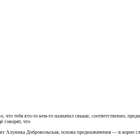
о, что тебя кто-то кем-то назначил свыше, соответственно, пред
ё говорят, что
ит Алуника Добровольская, основа предназначения — в корне слова